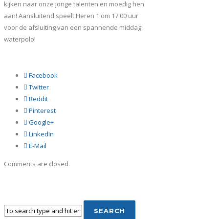
kijken naar onze jonge talenten en moedig hen
aan! Aansluitend speelt Heren 1 om 17:00 uur
voor de afsluiting van een spannende middag
waterpolo!
Facebook
Twitter
Reddit
Pinterest
Google+
LinkedIn
E-Mail
Comments are closed.