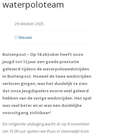
waterpoloteam
29 oktober 2025
Nieuws
Buitenpost – Op 18 oktober heeft onze
jeugd tot 12 jaar een goede prestatie
geleverd tijdens de waterpolowedstrijden
in Buitenpost. Hoewel de twee wedstrijden
verloren gingen, was het duidelijk te zien
dat onze jeugdspelers enorm veel geleerd
hebben van de vorige wedstrijden. Het spel
was veel beter en er was een duidelijke
vooruitgang zichtbaar!
De volgende uitdaging wacht al; op 8 november
om 15:00 uur spelen we thuis in Steenwijk! Kom