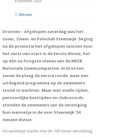
8 oktober 2025
Nieuws
Dronten – Afgelopen zaterdag was het
zover, Zwem- en Poloclub Steenwijk ’34 ging
na de promotie het afgelopen seizoen voor
het eerst van start in de Eerste divisie, het
op één na hoogste niveau van de KNZB
Nationale Zwemcompetitie. In Dronten
zwom de ploeg de eerste ronde, waar een
uitdagend programma op de zwemmers
stond te wachten. Maar met snelle tijden,
persoonlijke besttijden en clubrecords
stonden de zwemmers van de vereniging
hun mannetje in de voor Steenwijk ’34
nieuwe divisie.
De wedstrijd startte met de 100 meter wisselslag.