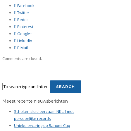
Facebook
Twitter
Reddit
Pinterest
Google+
LinkedIn
E-Mail
Comments are closed.
Meest recente nieuwsberichten
Scholten sluit leerzaam NK af met
persoonlijke records
Unieke ervaring op Ranomi Cup