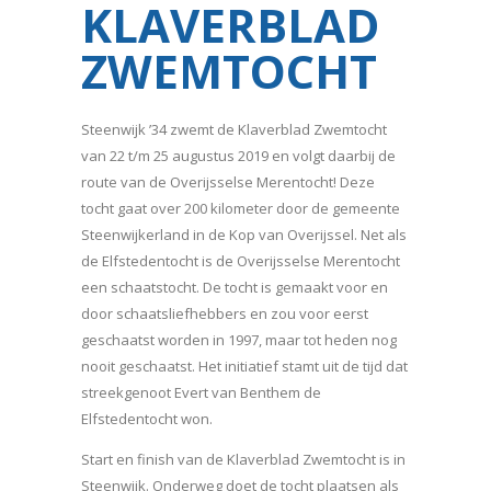
KLAVERBLAD
ZWEMTOCHT
Steenwijk ’34 zwemt de Klaverblad Zwemtocht
van 22 t/m 25 augustus 2019 en volgt daarbij de
route van de Overijsselse Merentocht! Deze
tocht gaat over 200 kilometer door de gemeente
Steenwijkerland in de Kop van Overijssel. Net als
de Elfstedentocht is de Overijsselse Merentocht
een schaatstocht. De tocht is gemaakt voor en
door schaatsliefhebbers en zou voor eerst
geschaatst worden in 1997, maar tot heden nog
nooit geschaatst. Het initiatief stamt uit de tijd dat
streekgenoot Evert van Benthem de
Elfstedentocht won.
Start en finish van de Klaverblad Zwemtocht is in
Steenwijk. Onderweg doet de tocht plaatsen als