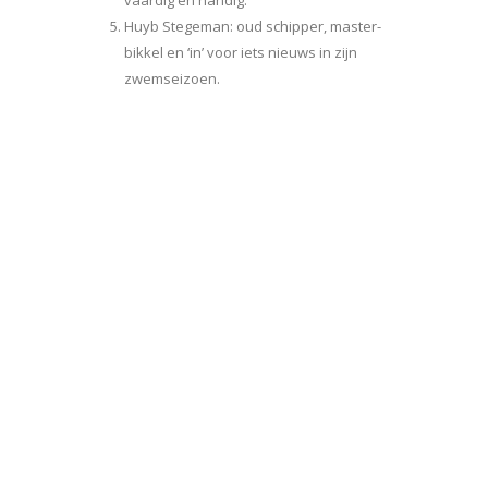
vaardig en handig.
Huyb Stegeman: oud schipper, master-
bikkel en ‘in’ voor iets nieuws in zijn
zwemseizoen.