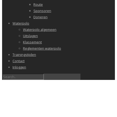
Route
Sponsoren
Doneren
Waterpolo
Waterpolo algemeen
Uitslagen
Klassement
Reglementen waterpolo
Trainingstijden
Contact
Inloggen