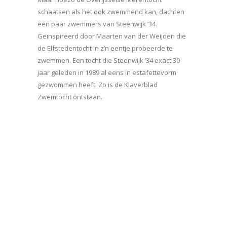
schaatsen als het ook zwemmend kan, dachten
een paar zwemmers van Steenwijk ’34.
Geïnspireerd door Maarten van der Weijden die
de Elfstedentocht in z’n eentje probeerde te
zwemmen. Een tocht die Steenwijk ’34 exact 30
jaar geleden in 1989 al eens in estafettevorm
gezwommen heeft. Zo is de Klaverblad
Zwemtocht ontstaan.