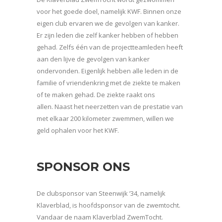
voor het goede doel, namelijk KWF. Binnen onze
eigen club ervaren we de gevolgen van kanker.
Er zijn leden die zelf kanker hebben of hebben
gehad. Zelfs één van de projectteamleden heeft
aan den lijve de gevolgen van kanker
ondervonden. Eigenlijk hebben alle leden in de
familie of vriendenkring met de ziekte te maken
of te maken gehad. De ziekte raakt ons
allen. Naast het neerzetten van de prestatie van
met elkaar 200 kilometer zwemmen, willen we
geld ophalen voor het KWF.
SPONSOR ONS
De clubsponsor van Steenwijk ’34, namelijk
Klaverblad, is hoofdsponsor van de zwemtocht.
Vandaar de naam Klaverblad ZwemTocht.