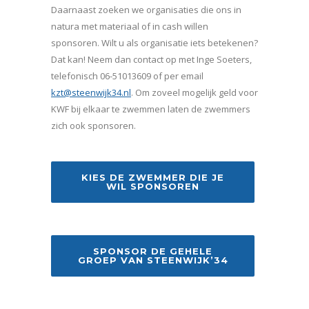
Daarnaast zoeken we organisaties die ons in
natura met materiaal of in cash willen
sponsoren. Wilt u als organisatie iets betekenen?
Dat kan! Neem dan contact op met Inge Soeters,
telefonisch 06-51013609 of per email
kzt@steenwijk34.nl
. Om zoveel mogelijk geld voor
KWF bij elkaar te zwemmen laten de zwemmers
zich ook sponsoren.
KIES DE ZWEMMER DIE JE
WIL SPONSOREN
SPONSOR DE GEHELE
GROEP VAN STEENWIJK’34