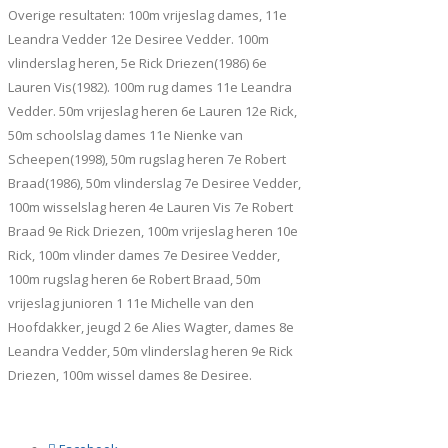
Overige resultaten: 100m vrijeslag dames, 11e
Leandra Vedder 12e Desiree Vedder. 100m
vlinderslag heren, 5e Rick Driezen(1986) 6e
Lauren Vis(1982). 100m rug dames 11e Leandra
Vedder. 50m vrijeslag heren 6e Lauren 12e Rick,
50m schoolslag dames 11e Nienke van
Scheepen(1998), 50m rugslag heren 7e Robert
Braad(1986), 50m vlinderslag 7e Desiree Vedder,
100m wisselslag heren 4e Lauren Vis 7e Robert
Braad 9e Rick Driezen, 100m vrijeslag heren 10e
Rick, 100m vlinder dames 7e Desiree Vedder,
100m rugslag heren 6e Robert Braad, 50m
vrijeslag junioren 1 11e Michelle van den
Hoofdakker, jeugd 2 6e Alies Wagter, dames 8e
Leandra Vedder, 50m vlinderslag heren 9e Rick
Driezen, 100m wissel dames 8e Desiree.