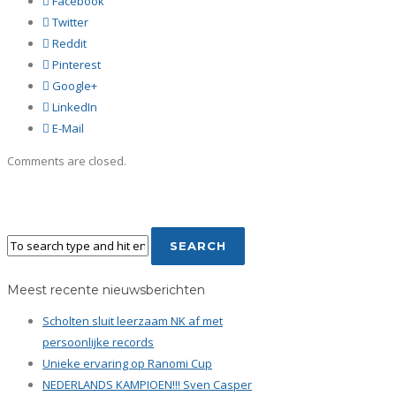
Facebook
Twitter
Reddit
Pinterest
Google+
LinkedIn
E-Mail
Comments are closed.
Meest recente nieuwsberichten
Scholten sluit leerzaam NK af met
persoonlijke records
Unieke ervaring op Ranomi Cup
NEDERLANDS KAMPIOEN!!! Sven Casper