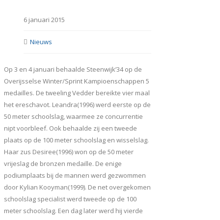
6 januari 2015
Nieuws
Op 3 en 4 januari behaalde Steenwijk’34 op de
Overijsselse Winter/Sprint Kampioenschappen 5
medailles. De tweeling Vedder bereikte vier maal
het ereschavot. Leandra(1996) werd eerste op de
50 meter schoolslag, waarmee ze concurrentie
nipt voorbleef. Ook behaalde zij een tweede
plaats op de 100 meter schoolslag en wisselslag.
Haar zus Desiree(1996) won op de 50 meter
vrijeslag de bronzen medaille. De enige
podiumplaats bij de mannen werd gezwommen
door Kylian Kooyman(1999). De net overgekomen
schoolslag specialist werd tweede op de 100
meter schoolslag. Een dag later werd hij vierde