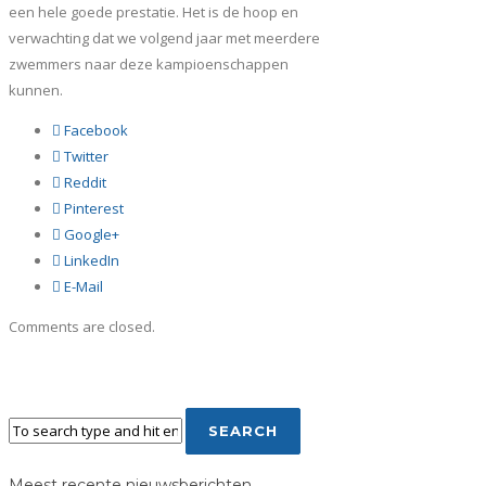
een hele goede prestatie. Het is de hoop en
verwachting dat we volgend jaar met meerdere
zwemmers naar deze kampioenschappen
kunnen.
Facebook
Twitter
Reddit
Pinterest
Google+
LinkedIn
E-Mail
Comments are closed.
Meest recente nieuwsberichten