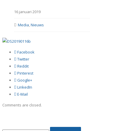
16 januari 2019
Media
,
Nieuws
Facebook
Twitter
Reddit
Pinterest
Google+
LinkedIn
E-Mail
Comments are closed.