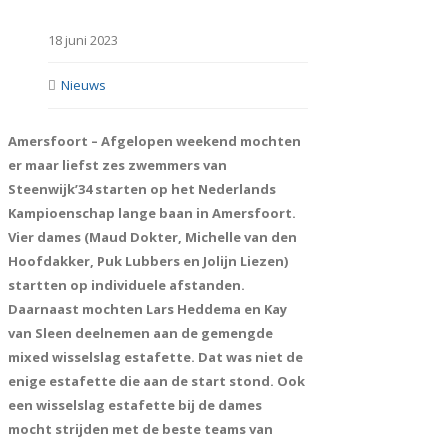
18 juni 2023
Nieuws
Amersfoort – Afgelopen weekend mochten
er maar liefst zes zwemmers van
Steenwijk’34 starten op het Nederlands
Kampioenschap lange baan in Amersfoort.
Vier dames (Maud Dokter, Michelle van den
Hoofdakker, Puk Lubbers en Jolijn Liezen)
startten op individuele afstanden.
Daarnaast mochten Lars Heddema en Kay
van Sleen deelnemen aan de gemengde
mixed wisselslag estafette. Dat was niet de
enige estafette die aan de start stond. Ook
een wisselslag estafette bij de dames
mocht strijden met de beste teams van