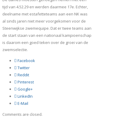
tijd van 4.52.29 en werden daarmee 17e. Echter,
deelname met estafetteteams aan een NK was
al sinds jaren niet meer voorgekomen voor de
Steenwijkse zwemequipe. Dat er twee teams aan
de start staan van een nationaal kampioenschap
is daarom een goed teken over de groei van de
zwemselectie.
Facebook
Twitter
Reddit
Pinterest
Google+
LinkedIn
E-Mail
Comments are closed.