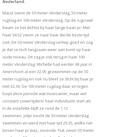
Nederland.
Maud zwom de 50 meter vlinderslag, 50 meter
rugslag en 100 meter vlinderslag. Op de rugcrawl
kwam ze het dichtst bij haar lange baan pr. Met
haar 34.52 zwom ze naar haar derde beste tijd
ooit. De 50 meter vlinderslag verliep goed en zag
je dat ze toch langzaam weer aan komt op haar
oude niveau. Dit zag je ook terug in haar 100
meter vlinderslag. Michelle had eerder dit jaar in
Amersfoort al een 32.05 gezwommen op de 50
meter rugslag en ook nu bleef ze dicht bij haar pr
met 32.36. De 100 meter rugslag daar en tegen
loopt deze periode wat moeizamer, maar wel
constant zowel tijdens haar individuele start als
in de estafette blijft ze rond de 1.12
zwemmen. Jolijn mocht de 50 meter vlinderslag
zwemmen en werd met haar tijd 29.35, welke net
boven haar pr was, zevende. Puk zwom 50 meter