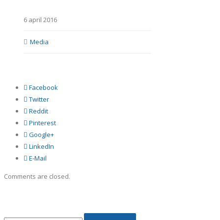
6 april 2016
Media
Facebook
Twitter
Reddit
Pinterest
Google+
LinkedIn
E-Mail
Comments are closed.