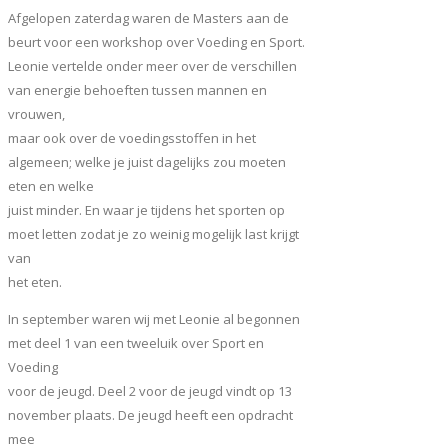
Afgelopen zaterdag waren de Masters aan de
beurt voor een workshop over Voeding en Sport.
Leonie vertelde onder meer over de verschillen
van energie behoeften tussen mannen en
vrouwen,
maar ook over de voedingsstoffen in het
algemeen; welke je juist dagelijks zou moeten
eten en welke
juist minder. En waar je tijdens het sporten op
moet letten zodat je zo weinig mogelijk last krijgt
van
het eten.
In september waren wij met Leonie al begonnen
met deel 1 van een tweeluik over Sport en
Voeding
voor de jeugd. Deel 2 voor de jeugd vindt op 13
november plaats. De jeugd heeft een opdracht
mee