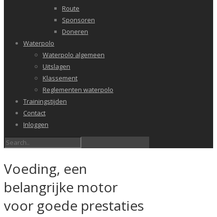
Route
Sponsoren
Doneren
Waterpolo
Waterpolo algemeen
Uitslagen
Klassement
Reglementen waterpolo
Trainingstijden
Contact
Inloggen
Voeding, een
belangrijke motor
voor goede prestaties