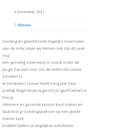
3 november 2021
Nieuws
Voeding en gewicht komt dagelijks meermalen
aan de orde, maar wij merken ook dat dit vaak
nog
een gevoelig onderwerp is vooral onder de
jeugd. Dat was voor ons de reden om Leonie
Scholten in
te schakelen. Leonie heeft vorig jaar haar
praktijk Regel-Maat opgericht en geeft advies in
hoe jij
slimmere en gezonde keuzes kunt maken en
daardoor je voedingspatroon op een goede
manier kunt
inzetten tijdens je dagelijkse activiteiten.