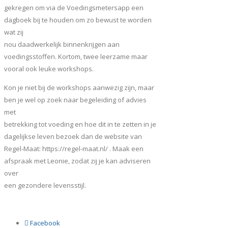
gekregen om via de Voedingsmetersapp een
dagboek bij te houden om zo bewust te worden
wat zij
nou daadwerkelijk binnenkrijgen aan
voedingsstoffen. Kortom, twee leerzame maar
vooral ook leuke workshops.
Kon je niet bij de workshops aanwezig zijn, maar
ben je wel op zoek naar begeleiding of advies
met
betrekking tot voeding en hoe dit in te zetten in je
dagelijkse leven bezoek dan de website van
Regel-Maat: https://regel-maat.nl/ . Maak een
afspraak met Leonie, zodat zij je kan adviseren
over
een gezondere levensstijl.
Facebook