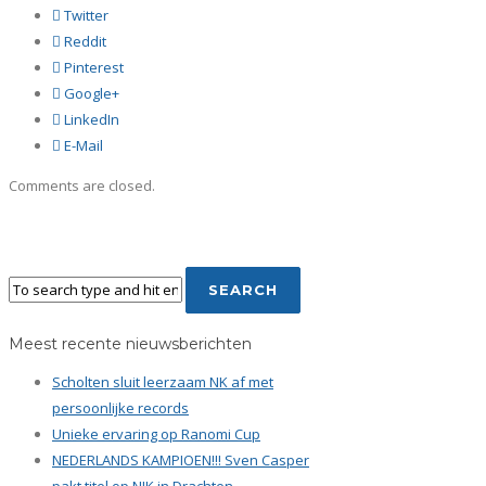
Twitter
Reddit
Pinterest
Google+
LinkedIn
E-Mail
Comments are closed.
Meest recente nieuwsberichten
Scholten sluit leerzaam NK af met
persoonlijke records
Unieke ervaring op Ranomi Cup
NEDERLANDS KAMPIOEN!!! Sven Casper