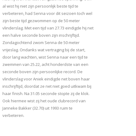
al wist hij niet zijn persoonlijk beste tijd te
verbeteren, had Senna voor dit seizoen toch wel
zijn beste tijd gezwommen op de 50 meter
vlinderslag. Met een tijd van 27.73 eindigde hij net
een halve seconde boven zijn inschrijftijd.
Zondagochtend zwom Senna de 50 meter
vrijeslag. Ondanks wat vertraging bij de start,
door lang wachten, wist Senna naar een tijd te
zwemmen van 25.22, acht honderdste van een
seconde boven zijn persoonlijke record. De
vlinderslag voor Aniek eindigde net boven haar
inschrijftijd, doordat ze net niet goed uitkwam bij
haar finish. Na 31.05 seconde stopte zij de klok.
Ook hiermee wist zij het oude clubrecord van
Janneke Bakker (32.70) uit 1993 ruim te
verbeteren.