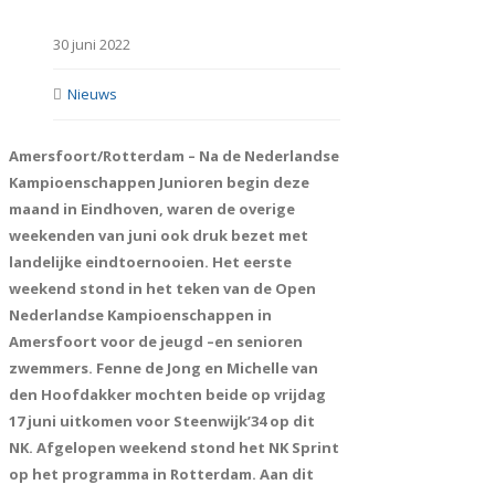
30 juni 2022
Nieuws
Amersfoort/Rotterdam – Na de Nederlandse
Kampioenschappen Junioren begin deze
maand in Eindhoven, waren de overige
weekenden van juni ook druk bezet met
landelijke eindtoernooien. Het eerste
weekend stond in het teken van de Open
Nederlandse Kampioenschappen in
Amersfoort voor de jeugd –en senioren
zwemmers. Fenne de Jong en Michelle van
den Hoofdakker mochten beide op vrijdag
17 juni uitkomen voor Steenwijk’34 op dit
NK. Afgelopen weekend stond het NK Sprint
op het programma in Rotterdam. Aan dit