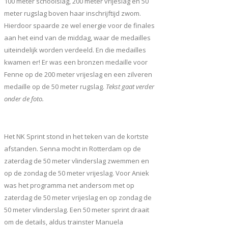
100 meter schoolslag, 200 meter vrijeslag en 50
meter rugslag boven haar inschrijftijd zwom.
Hierdoor spaarde ze wel energie voor de finales
aan het eind van de middag, waar de medailles
uiteindelijk worden verdeeld. En die medailles
kwamen er! Er was een bronzen medaille voor
Fenne op de 200 meter vrijeslag en een zilveren
medaille op de 50 meter rugslag.
Tekst gaat verder
onder de foto.
Het NK Sprint stond in het teken van de kortste
afstanden. Senna mocht in Rotterdam op de
zaterdag de 50 meter vlinderslag zwemmen en
op de zondag de 50 meter vrijeslag. Voor Aniek
was het programma net andersom met op
zaterdag de 50 meter vrijeslag en op zondag de
50 meter vlinderslag. Een 50 meter sprint draait
om de details, aldus trainster Manuela