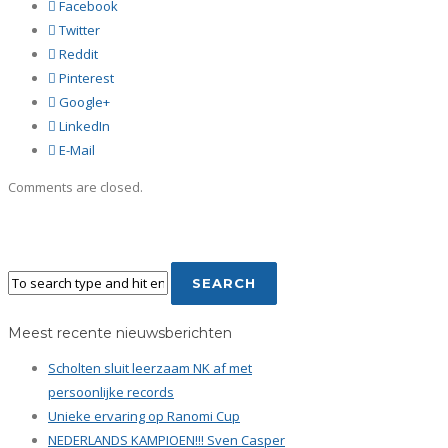
Facebook
Twitter
Reddit
Pinterest
Google+
LinkedIn
E-Mail
Comments are closed.
Meest recente nieuwsberichten
Scholten sluit leerzaam NK af met
persoonlijke records
Unieke ervaring op Ranomi Cup
NEDERLANDS KAMPIOEN!!! Sven Casper