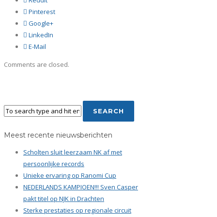
Reddit
Pinterest
Google+
LinkedIn
E-Mail
Comments are closed.
Meest recente nieuwsberichten
Scholten sluit leerzaam NK af met
persoonlijke records
Unieke ervaring op Ranomi Cup
NEDERLANDS KAMPIOEN!!! Sven Casper
pakt titel op NJK in Drachten
Sterke prestaties op regionale circuit