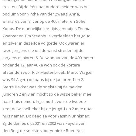
trekken. Bij de één jaar oudere meiden was het
podium voor Ninthe van der Zwaag, Anna,
winnares van zilver op de 400 meter en Sofie
Koops. De mannelijke leeftijdsgenootjes Thomas
Zwerver en Tim Steenhuis verdeelden het goud
en zilver in dezelfde volgorde. Ook waren er
twee jongens die om de winst streden bij de
jongens minioren 6. De winnaar van de 400 meter
onder de 12 jaar Auke won ook de kortere
afstanden voor Rick Mastenbroek. Marco Wagter
was Sil Algera de baas bij de junioren 1 en 2.
Sterre Bakker was de snelste bij de meiden
junioren 2 en 3 en mocht zo de wisselbeker mee
naar huis nemen. Inge mocht voor de tweede
keer de wisselbeker bij de jeugd 1 en 2 mee naar
huis nemen. Dit deed ze voor Yasmin Brinkman.
Bij de dames uit 2001 en 2002 was Fayola van
den Berg de snelste voor Annieke Boer. Net