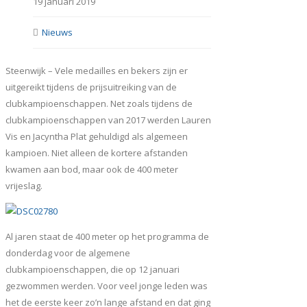
19 januari 2019
Nieuws
Steenwijk – Vele medailles en bekers zijn er
uitgereikt tijdens de prijsuitreiking van de
clubkampioenschappen. Net zoals tijdens de
clubkampioenschappen van 2017 werden Lauren
Vis en Jacyntha Plat gehuldigd als algemeen
kampioen. Niet alleen de kortere afstanden
kwamen aan bod, maar ook de 400 meter
vrijeslag.
Al jaren staat de 400 meter op het programma de
donderdag voor de algemene
clubkampioenschappen, die op 12 januari
gezwommen werden. Voor veel jonge leden was
het de eerste keer zo’n lange afstand en dat ging