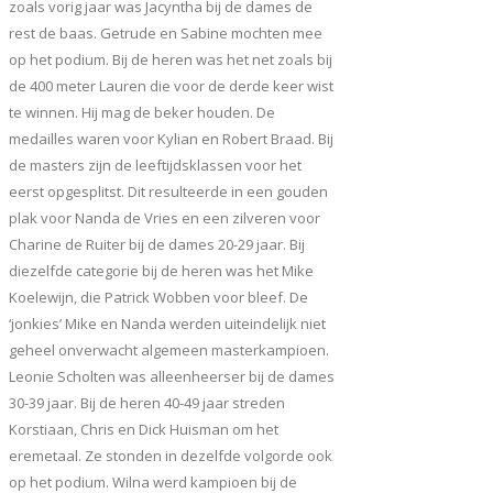
zoals vorig jaar was Jacyntha bij de dames de
rest de baas. Getrude en Sabine mochten mee
op het podium. Bij de heren was het net zoals bij
de 400 meter Lauren die voor de derde keer wist
te winnen. Hij mag de beker houden. De
medailles waren voor Kylian en Robert Braad. Bij
de masters zijn de leeftijdsklassen voor het
eerst opgesplitst. Dit resulteerde in een gouden
plak voor Nanda de Vries en een zilveren voor
Charine de Ruiter bij de dames 20-29 jaar. Bij
diezelfde categorie bij de heren was het Mike
Koelewijn, die Patrick Wobben voor bleef. De
‘jonkies’ Mike en Nanda werden uiteindelijk niet
geheel onverwacht algemeen masterkampioen.
Leonie Scholten was alleenheerser bij de dames
30-39 jaar. Bij de heren 40-49 jaar streden
Korstiaan, Chris en Dick Huisman om het
eremetaal. Ze stonden in dezelfde volgorde ook
op het podium. Wilna werd kampioen bij de