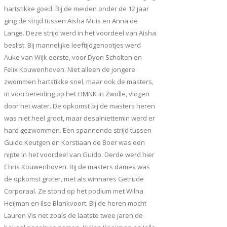
hartstikke goed. Bij de meiden onder de 12 jaar
ging de strijd tussen Aisha Muis en Anna de
Lange. Deze strijd werd in het voordeel van Aisha
beslist. Bij mannelijke leeftijdgenootjes werd
Auke van Wijk eerste, voor Dyon Scholten en
Felix Kouwenhoven. Niet alleen de jongere
zwommen hartstikke snel, maar ook de masters,
in voorbereiding op het OMNK in Zwolle, vlogen
door het water. De opkomst bij de masters heren
was niet heel groot, maar desalniettemin werd er
hard gezwommen. Een spannende strijd tussen
Guido Keutgen en Korstiaan de Boer was een
nipte in het voordeel van Guido. Derde werd hier
Chris Kouwenhoven. Bij de masters dames was
de opkomst groter, met als winnares Getrude
Corporaal. Ze stond op het podium met Wilna
Heijman en Ilse Blankvoort. Bij de heren mocht
Lauren Vis net zoals de laatste twee jaren de