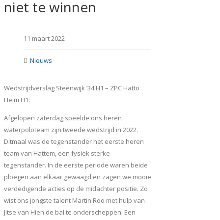
niet te winnen
11 maart 2022
Nieuws
Wedstrijdverslag Steenwijk ’34 H1 – ZPC Hatto
Heim H1:
Afgelopen zaterdag speelde ons heren
waterpoloteam zijn tweede wedstrijd in 2022.
Ditmaal was de tegenstander het eerste heren
team van Hattem, een fysiek sterke
tegenstander. In de eerste periode waren beide
ploegen aan elkaar gewaagd en zagen we mooie
verdedigende acties op de midachter positie. Zo
wist ons jongste talent Martin Roo met hulp van
Jitse van Hien de bal te onderscheppen. Een