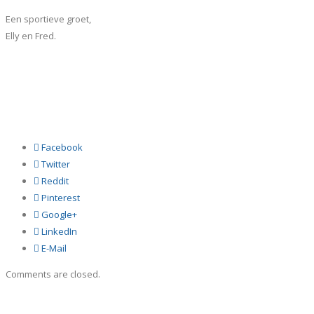
Een sportieve groet,
Elly en Fred.
Facebook
Twitter
Reddit
Pinterest
Google+
LinkedIn
E-Mail
Comments are closed.