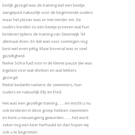
Eerlijk gezegd was de training wel een beetje
aangepast natuurlijk voor de beginnende ouders
maar het plezier was er niet minder om. De
ouders konden zo een beetje proeven wat hun
kinderen tijdens de training van Steenwijk ’34
allemaal doen. En dat was voor sommigen nog
best wel even pittig. Maar bovenal was er veel
gezelligheid.
Riekie Schra had voor in de kleine pauze die was
ingelast voor wat drinken en wat lekkers
gezorgd.
Riekie bedankt namens de zwemmers, hun
ouders en natuurlijk Elly en Fred.
Het was een gezellige training…….en mocht u nu
ook kinderen in deze groep hebben zwemmen
en bent u nieuwsgierig geworden……..het word
zeker nog een keer herhaald en dan hopen wij
ook u te begroeten.