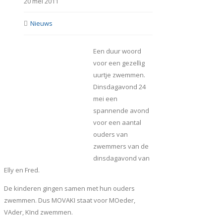
20 mei 2011
Nieuws
Een duur woord
voor een gezellig
uurtje zwemmen.
Dinsdagavond 24
mei een
spannende avond
voor een aantal
ouders van
zwemmers van de
dinsdagavond van
Elly en Fred.
De kinderen gingen samen met hun ouders
zwemmen. Dus MOVAKI staat voor MOeder,
VAder, KInd zwemmen.