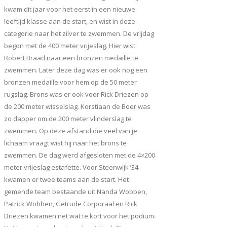
kwam dit jaar voor het eerst in een nieuwe
leeftijd klasse aan de start, en wist in deze
categorie naar het zilver te zwemmen. De vrijdag
begon met de 400 meter vrijeslag. Hier wist
Robert Braad naar een bronzen medaille te
zwemmen. Later deze dag was er ook nog een
bronzen medaille voor hem op de 50 meter
rugslag. Brons was er ook voor Rick Driezen op
de 200 meter wisselslag. Korstiaan de Boer was
zo dapper om de 200 meter vlinderslag te
zwemmen. Op deze afstand die veel van je
lichaam vraagt wist hij naar het brons te
zwemmen. De dag werd afgesloten met de 4×200
meter vrijeslag estafette. Voor Steenwijk ’34
kwamen er twee teams aan de start. Het
gemende team bestaande uit Nanda Wobben,
Patrick Wobben, Getrude Corporaal en Rick
Driezen kwamen net wat te kort voor het podium.