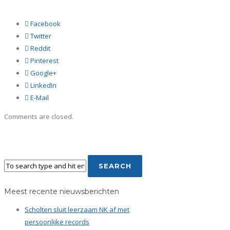
Facebook
Twitter
Reddit
Pinterest
Google+
LinkedIn
E-Mail
Comments are closed.
Meest recente nieuwsberichten
Scholten sluit leerzaam NK af met
persoonlijke records