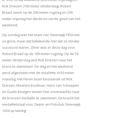
Rick Driezen (100 meter vlinderslag). Robert
Braad zwom op de 200 meter rugslag en 200
meter vrijeslag het derde en vierde goud van het
weekend.
Op zondag was het team van Steenwijk1934 niet
zo groot, maar dat betekende niet dat ze minder
succesvol waren. Zilver was er deze dag voor
Robert Braad op de 100 meter rugslag. Op de 50
meter vlinderslag wist Rick Driezen naar het
brons te zwemmen. De dag en het weekend
werd afgesloten met de estafette 4×50 meter
vrijeslag. Het heren team bestaande uit Rick
Driezen, Maarten Koolman, Hans van Scheepen
en Guido Keutgen wisten hier onverwachts naar
de bronzen medaille te zwemmen. Dit bracht het
medailletotaal voor Zwem- en Poloclub Steenwijk
1934 op twintig!