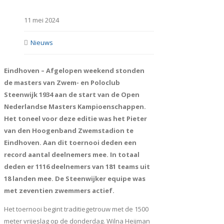
11 mei 2024
Nieuws
Eindhoven – Afgelopen weekend stonden
de masters van Zwem- en Poloclub
Steenwijk 1934 aan de start van de Open
Nederlandse Masters Kampioenschappen.
Het toneel voor deze editie was het Pieter
van den Hoogenband Zwemstadion te
Eindhoven. Aan dit toernooi deden een
record aantal deelnemers mee. In totaal
deden er 1116 deelnemers van 181 teams uit
18 landen mee. De Steenwijker equipe was
met zeventien zwemmers actief.
Het toernooi begint traditiegetrouw met de 1500
meter vrijeslag op de donderdag. Wilna Heijman