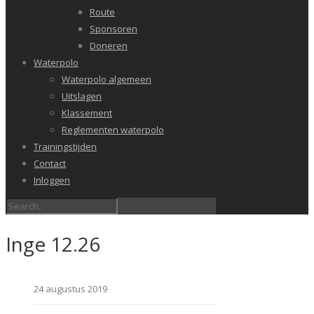
Route
Sponsoren
Doneren
Waterpolo
Waterpolo algemeen
Uitslagen
Klassement
Reglementen waterpolo
Trainingstijden
Contact
Inloggen
Inge 12.26
24 augustus 2019