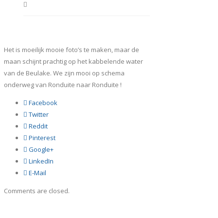
Het is moeilijk mooie foto’s te maken, maar de
maan schijnt prachtig op het kabbelende water
van de Beulake. We zijn mooi op schema
onderweg van Ronduite naar Ronduite !
Facebook
Twitter
Reddit
Pinterest
Google+
LinkedIn
E-Mail
Comments are closed.