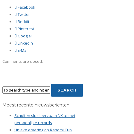
Facebook
Twitter
Reddit
Pinterest
Google+
LinkedIn
E-Mail
Comments are closed.
Meest recente nieuwsberichten
Scholten sluit leerzaam NK af met
persoonlijke records
Unieke ervaring op Ranomi Cup