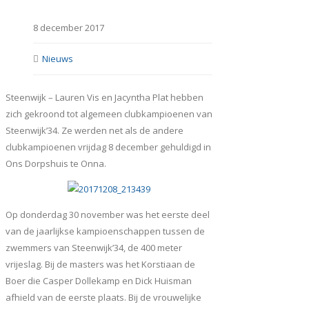
8 december 2017
Nieuws
Steenwijk – Lauren Vis en Jacyntha Plat hebben
zich gekroond tot algemeen clubkampioenen van
Steenwijk’34. Ze werden net als de andere
clubkampioenen vrijdag 8 december gehuldigd in
Ons Dorpshuis te Onna.
Op donderdag 30 november was het eerste deel
van de jaarlijkse kampioenschappen tussen de
zwemmers van Steenwijk’34, de 400 meter
vrijeslag. Bij de masters was het Korstiaan de
Boer die Casper Dollekamp en Dick Huisman
afhield van de eerste plaats. Bij de vrouwelijke