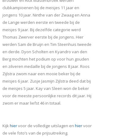
Brouwer en Rick Mastenbroek werden
clubkampioenen bij de meisjes 11 jaar en
jongens 10 jaar. Ninthe van der Zwaag en Anna
de Lange werden eerste en tweede bij de
meisjes 9 jaar. Bij dezelfde categorie werd
Thomas Zwerver eerste bij de jongens. Hier
werden Sam de Bruijn en Tim Steenhuis tweede
en derde. Dyon Scholten en Kyandro van den
Berg mochten het podium op voor hun gouden
en zilveren medaille bij de jongens 8 jaar. Roos
Zijlstra zwom naar een mooie beker bij de
meisjes 6 jaar. Zusje Jasmijn Zijlstra deed dat bij
de meisjes 5 jaar. Kay van Sleen won de beker
voor de meeste persoonlijke records dit jaar. Hij
zwom er maar liefst 46 in totaal.
Kijk
hier
voor de volledige uitslagen en
hier
voor
de vele foto’s van de prijsuitreiking.