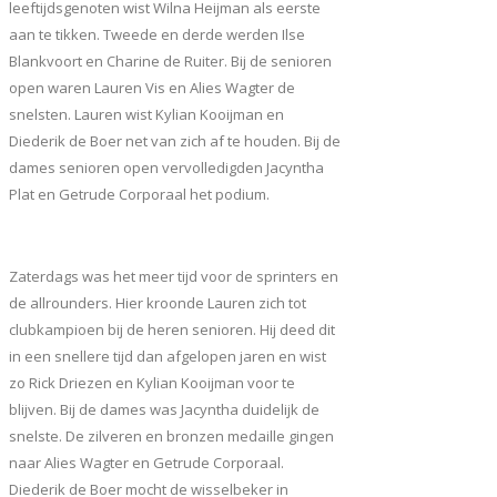
leeftijdsgenoten wist Wilna Heijman als eerste
aan te tikken. Tweede en derde werden Ilse
Blankvoort en Charine de Ruiter. Bij de senioren
open waren Lauren Vis en Alies Wagter de
snelsten. Lauren wist Kylian Kooijman en
Diederik de Boer net van zich af te houden. Bij de
dames senioren open vervolledigden Jacyntha
Plat en Getrude Corporaal het podium.
Zaterdags was het meer tijd voor de sprinters en
de allrounders. Hier kroonde Lauren zich tot
clubkampioen bij de heren senioren. Hij deed dit
in een snellere tijd dan afgelopen jaren en wist
zo Rick Driezen en Kylian Kooijman voor te
blijven. Bij de dames was Jacyntha duidelijk de
snelste. De zilveren en bronzen medaille gingen
naar Alies Wagter en Getrude Corporaal.
Diederik de Boer mocht de wisselbeker in