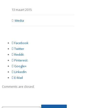
13 maart 2015
Media
Facebook
Twitter
Reddit
Pinterest
Google+
LinkedIn
E-Mail
Comments are closed.