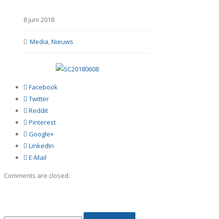
8 juni 2018
Media
,
Nieuws
Facebook
Twitter
Reddit
Pinterest
Google+
LinkedIn
E-Mail
Comments are closed.