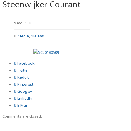
Steenwijker Courant
9 mei 2018
Media
,
Nieuws
Facebook
Twitter
Reddit
Pinterest
Google+
LinkedIn
E-Mail
Comments are closed.