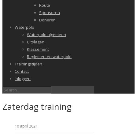
Route
Sponsoren
Doneren
Waterpolo
Waterpolo algemeen
Uitslagen
Klassement
Reglementen waterpolo
Trainingstijden
Contact
Inloggen
Zaterdag training
10 april 2021