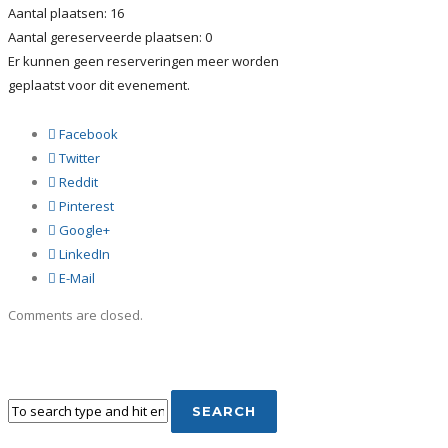
Aantal plaatsen: 16
Aantal gereserveerde plaatsen: 0
Er kunnen geen reserveringen meer worden
geplaatst voor dit evenement.
Facebook
Twitter
Reddit
Pinterest
Google+
LinkedIn
E-Mail
Comments are closed.