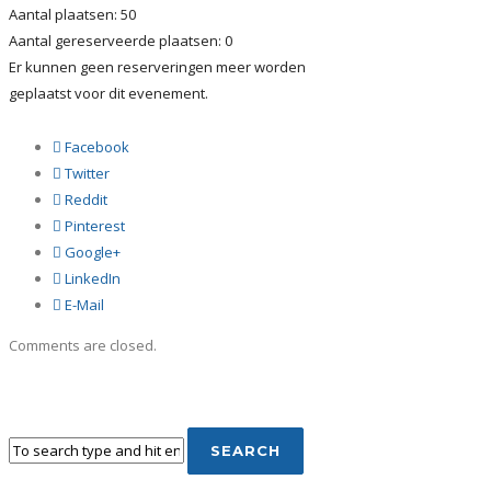
Aantal plaatsen: 50
Aantal gereserveerde plaatsen: 0
Er kunnen geen reserveringen meer worden
geplaatst voor dit evenement.
Facebook
Twitter
Reddit
Pinterest
Google+
LinkedIn
E-Mail
Comments are closed.