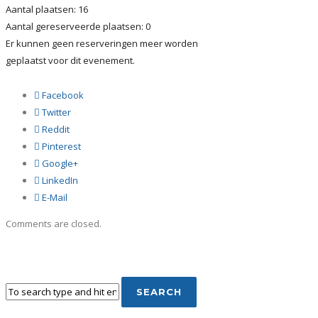
Aantal plaatsen: 16
Aantal gereserveerde plaatsen: 0
Er kunnen geen reserveringen meer worden
geplaatst voor dit evenement.
Facebook
Twitter
Reddit
Pinterest
Google+
LinkedIn
E-Mail
Comments are closed.