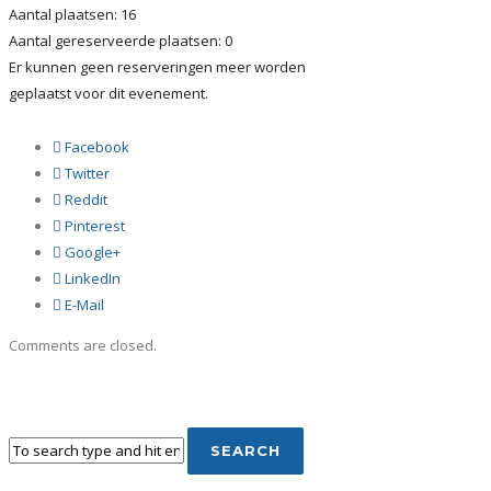
Aantal plaatsen: 16
Aantal gereserveerde plaatsen: 0
Er kunnen geen reserveringen meer worden
geplaatst voor dit evenement.
Facebook
Twitter
Reddit
Pinterest
Google+
LinkedIn
E-Mail
Comments are closed.