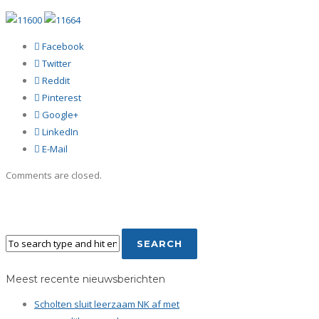
Facebook
Twitter
Reddit
Pinterest
Google+
LinkedIn
E-Mail
Comments are closed.
Meest recente nieuwsberichten
Scholten sluit leerzaam NK af met