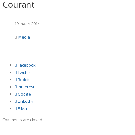
Courant
19 maart 2014
Media
Facebook
Twitter
Reddit
Pinterest
Google+
LinkedIn
E-Mail
Comments are closed.