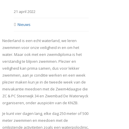
21 april 2022
Nieuws
Nederland is een echt waterland, we leren
zwemmen voor onze veiligheid in en om het
water. Maar ook met een zwemdiploma is het
verstandig te blijven zwemmen. Plezier en
veiligheid kan prima samen, dus voor lekker
zwemmen, aan je conditie werken en een week
plezier maken kun je in de tweede week van de
meivakantie meedoen met de Zwem4daagse die
ZC & PC Steenwijk 34 en Zwembad De Waterwyck
organiseren, onder auspiciën van de KNZB.
Je kunt vier dagen lang, elke dag 250 meter of 500
meter zwemmen en meedoen met de
omlijstende activiteiten zoals een waterpoloclinic,