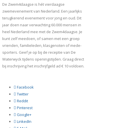
De Zwem4daagse is hét vierdaagse
zwemevenement van Nederland. Een jaarlijks
terugkerend evenement voor jong en oud. Dit
jaar doen naar verwachting 60.000 mensen in
heel Nederland mee met de Zwem4daagse. Je
kunt zelf meedoen, of samen met een groep
vrienden, familieleden, klasgenoten of mede-
sporters. Geef je op bij de receptie van De
Waterwyck tijdens openingstijden. Graag direct
bij inschrijving het inschrijfgeld ad € 10 voldoen.
Facebook
Twitter
Reddit
Pinterest
Google+
LinkedIn