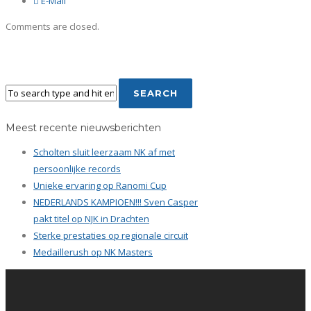
E-Mail
Comments are closed.
Meest recente nieuwsberichten
Scholten sluit leerzaam NK af met
persoonlijke records
Unieke ervaring op Ranomi Cup
NEDERLANDS KAMPIOEN!!! Sven Casper
pakt titel op NJK in Drachten
Sterke prestaties op regionale circuit
Medaillerush op NK Masters