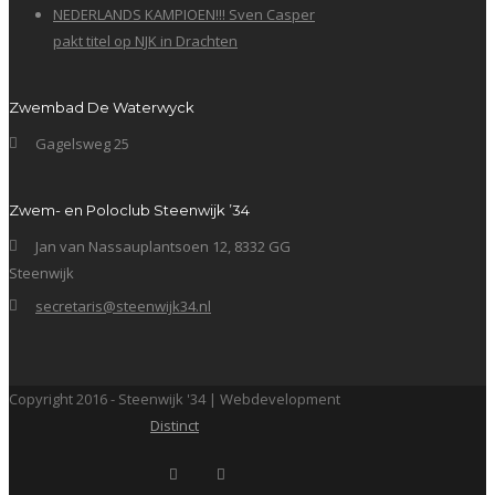
NEDERLANDS KAMPIOEN!!! Sven Casper
pakt titel op NJK in Drachten
Zwembad De Waterwyck
Gagelsweg 25
Zwem- en Poloclub Steenwijk ’34
Jan van Nassauplantsoen 12, 8332 GG
Steenwijk
secretaris@steenwijk34.nl
Copyright 2016 - Steenwijk '34 | Webdevelopment
Distinct