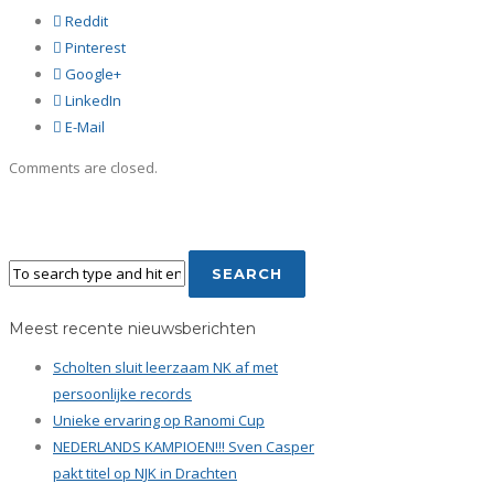
Reddit
Pinterest
Google+
LinkedIn
E-Mail
Comments are closed.
Meest recente nieuwsberichten
Scholten sluit leerzaam NK af met
persoonlijke records
Unieke ervaring op Ranomi Cup
NEDERLANDS KAMPIOEN!!! Sven Casper
pakt titel op NJK in Drachten