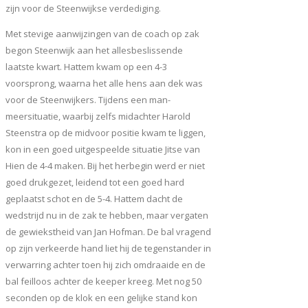
zijn voor de Steenwijkse verdediging.
Met stevige aanwijzingen van de coach op zak
begon Steenwijk aan het allesbeslissende
laatste kwart. Hattem kwam op een 4-3
voorsprong, waarna het alle hens aan dek was
voor de Steenwijkers. Tijdens een man-
meersituatie, waarbij zelfs midachter Harold
Steenstra op de midvoor positie kwam te liggen,
kon in een goed uitgespeelde situatie Jitse van
Hien de 4-4 maken. Bij het herbegin werd er niet
goed drukgezet, leidend tot een goed hard
geplaatst schot en de 5-4. Hattem dacht de
wedstrijd nu in de zak te hebben, maar vergaten
de gewiekstheid van Jan Hofman. De bal vragend
op zijn verkeerde hand liet hij de tegenstander in
verwarring achter toen hij zich omdraaide en de
bal feilloos achter de keeper kreeg. Met nog 50
seconden op de klok en een gelijke stand kon