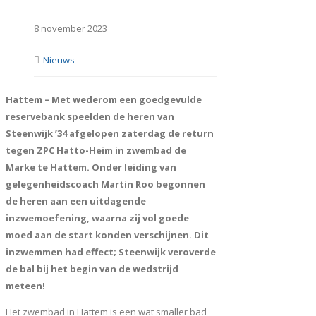
8 november 2023
Nieuws
Hattem – Met wederom een goedgevulde
reservebank speelden de heren van
Steenwijk ’34 afgelopen zaterdag de return
tegen ZPC Hatto-Heim in zwembad de
Marke te Hattem. Onder leiding van
gelegenheidscoach Martin Roo begonnen
de heren aan een uitdagende
inzwemoefening, waarna zij vol goede
moed aan de start konden verschijnen. Dit
inzwemmen had effect; Steenwijk veroverde
de bal bij het begin van de wedstrijd
meteen!
Het zwembad in Hattem is een wat smaller bad