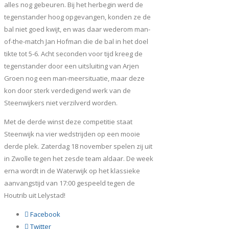
alles nog gebeuren. Bij het herbegin werd de
tegenstander hoog opgevangen, konden ze de
bal niet goed kwijt, en was daar wederom man-
of-the-match Jan Hofman die de bal in het doel
tikte tot 5-6. Acht seconden voor tijd kreeg de
tegenstander door een uitsluiting van Arjen
Groen nog een man-meersituatie, maar deze
kon door sterk verdedigend werk van de
Steenwijkers niet verzilverd worden.
Met de derde winst deze competitie staat
Steenwijk na vier wedstrijden op een mooie
derde plek. Zaterdag 18 november spelen zij uit
in Zwolle tegen het zesde team aldaar. De week
erna wordt in de Waterwijk op het klassieke
aanvangstijd van 17:00 gespeeld tegen de
Houtrib uit Lelystad!
Facebook
Twitter