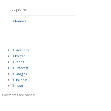
27 juni 2010
Nieuws
Facebook
Twitter
Reddit
Pinterest
Google+
LinkedIn
E-Mail
Comments are closed.