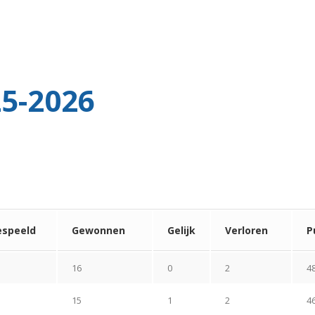
5-2026
espeeld
Gewonnen
Gelijk
Verloren
P
16
0
2
4
15
1
2
4