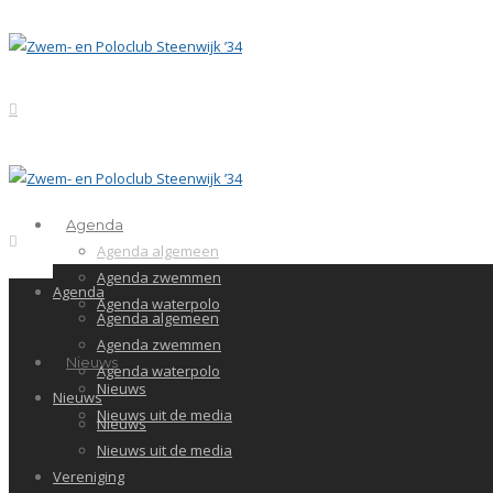
Agenda
Agenda algemeen
Agenda zwemmen
Agenda
Agenda waterpolo
Agenda algemeen
Agenda zwemmen
Nieuws
Agenda waterpolo
Nieuws
Nieuws
Nieuws uit de media
Nieuws
Nieuws uit de media
Vereniging