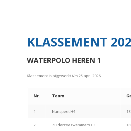
KLASSEMENT 202
WATERPOLO HEREN 1
Klassement is bijgewerkt t/m 25 april 2026
Nr.
Team
G
1
Nunspeet H4
18
2
Zuiderzeezwemmers H1
18