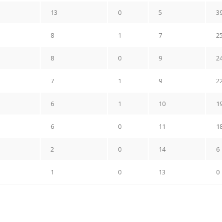
13
0
5
3
8
1
7
2
8
0
9
2
7
1
9
2
6
1
10
1
6
0
11
1
2
0
14
6
1
0
13
0