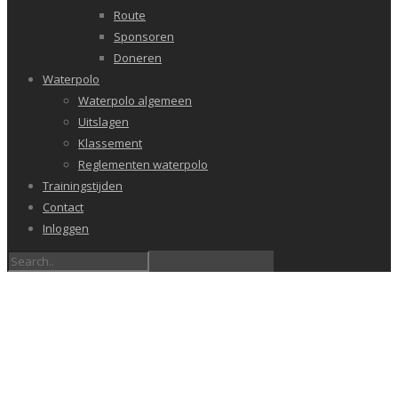
Route
Sponsoren
Doneren
Waterpolo
Waterpolo algemeen
Uitslagen
Klassement
Reglementen waterpolo
Trainingstijden
Contact
Inloggen